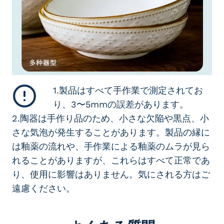
1.製品はすべて手作業で測定されてお
り、3〜5mmの誤差があります。
2.陶器は手作り品のため、小さな欠陥や黒点、小
さな気泡が発生することがあります。製品の縁に
は釉薬の流れや、手作業による釉薬のムラが見ら
れることがありますが、これらはすべて正常であ
り、使用に影響はありません。気にされる方はご
遠慮ください。