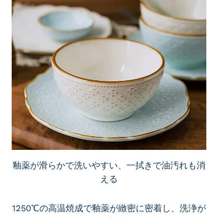
釉薬が滑らかで洗いやすい、一拭きで油汚れも消
える
1250℃の高温焼成で釉薬が緻密に密着し、洗浄が